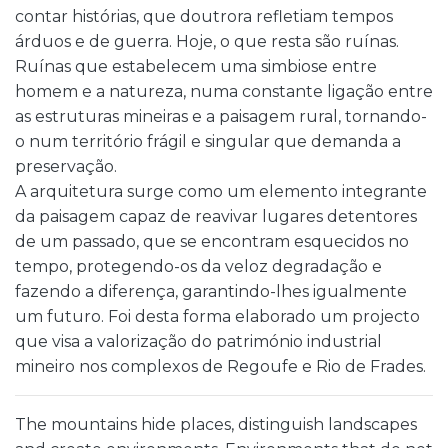
contar histórias, que doutrora refletiam tempos
árduos e de guerra. Hoje, o que resta são ruínas.
Ruínas que estabelecem uma simbiose entre
homem e a natureza, numa constante ligação entre
as estruturas mineiras e a paisagem rural, tornando-
o num território frágil e singular que demanda a
preservação.
A arquitetura surge como um elemento integrante
da paisagem capaz de reavivar lugares detentores
de um passado, que se encontram esquecidos no
tempo, protegendo-os da veloz degradação e
fazendo a diferença, garantindo-lhes igualmente
um futuro. Foi desta forma elaborado um projecto
que visa a valorização do património industrial
mineiro nos complexos de Regoufe e Rio de Frades.
The mountains hide places, distinguish landscapes