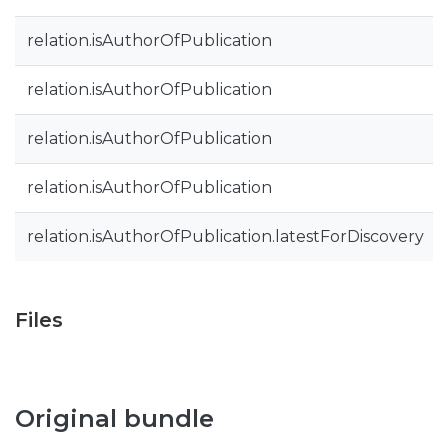
relation.isAuthorOfPublication
relation.isAuthorOfPublication
relation.isAuthorOfPublication
relation.isAuthorOfPublication
relation.isAuthorOfPublication.latestForDiscovery
Files
Original bundle