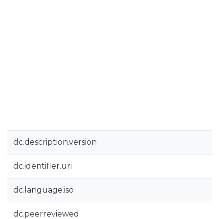
dc.description.version
dc.identifier.uri
dc.language.iso
dc.peerreviewed