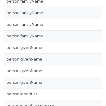
person.familyName
person.familyName
person.familyName
person.familyName
person.givenName
person.givenName
person.givenName
person.givenName
person.identifier
person.identifier.ciencia-id