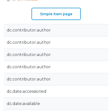
Simple item page
dc.contributor.author
dc.contributor.author
dc.contributor.author
dc.contributor.author
dc.contributor.author
dc.date.accessioned
dc.date.available