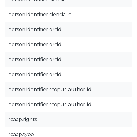
person.identifier.ciencia-id
person.identifier.orcid
person.identifier.orcid
person.identifier.orcid
person.identifier.orcid
person.identifier.scopus-author-id
person.identifier.scopus-author-id
rcaap.rights
rcaap.type