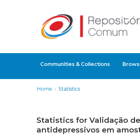
Communities & Collections
Browse
Home
Statistics
Statistics for Validação 
antidepressivos em amos