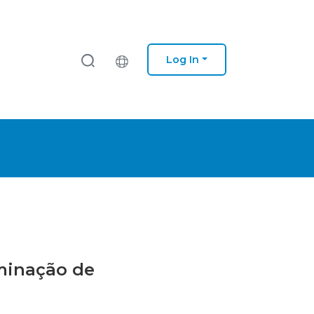
Log In
rminação de