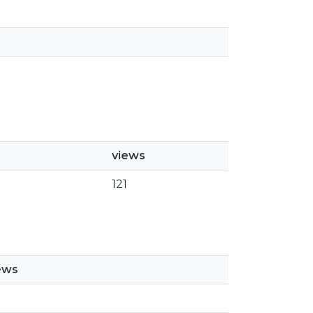
views
121
ews