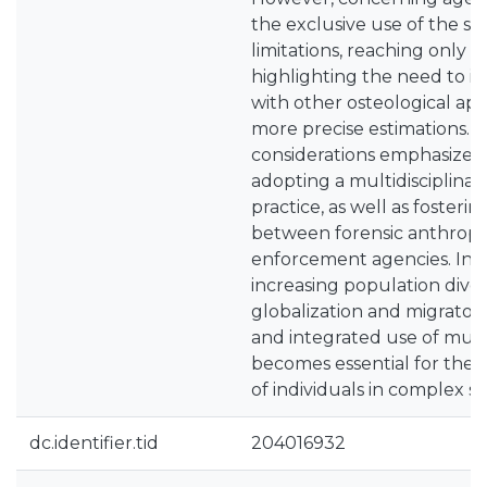
the exclusive use of the s
limitations, reaching only 
highlighting the need to i
with other osteological ap
more precise estimations. T
considerations emphasize 
adopting a multidisciplinar
practice, as well as fosteri
between forensic anthropo
enforcement agencies. In 
increasing population divers
globalization and migratory
and integrated use of mul
becomes essential for the a
of individuals in complex si
dc.identifier.tid
204016932