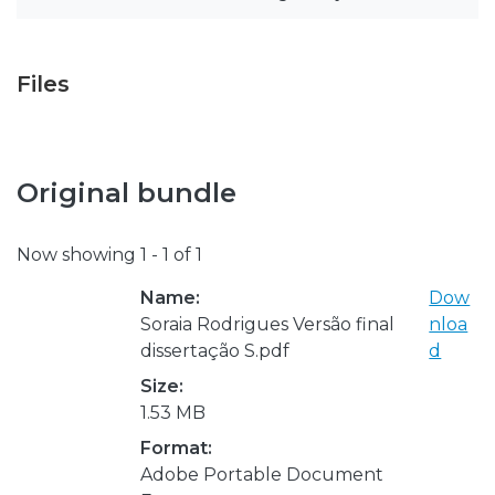
Files
Original bundle
Now showing
1 - 1 of 1
Name:
Dow
Soraia Rodrigues Versão final
nloa
dissertação S.pdf
d
Size:
1.53 MB
Format:
Adobe Portable Document