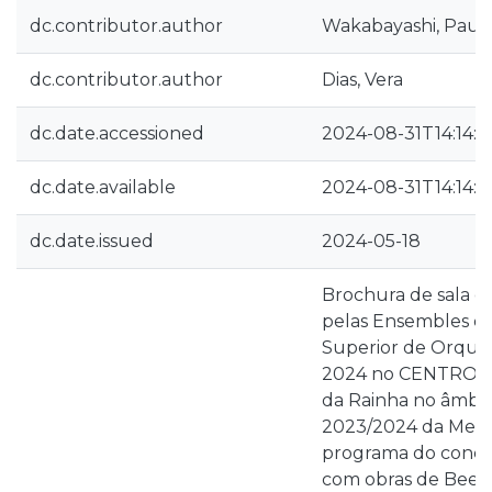
dc.contributor.author
Wakabayashi, Paul
dc.contributor.author
Dias, Vera
dc.date.accessioned
2024-08-31T14:14:0
dc.date.available
2024-08-31T14:14:0
dc.date.issued
2024-05-18
Brochura de sala d
pelas Ensembles d
Superior de Orques
2024 no CENTRO D
da Rainha no âmbi
2023/2024 da Metr
programa do concer
com obras de Beet