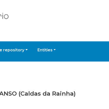
 repository
Entities
 ANSO (Caldas da Rainha)