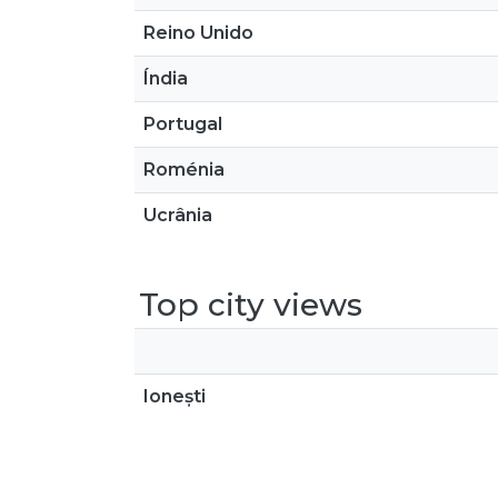
Reino Unido
Índia
Portugal
Roménia
Ucrânia
Top city views
Ionești