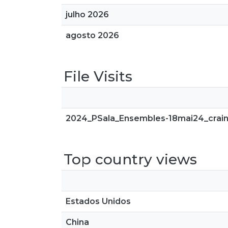
julho 2026
agosto 2026
File Visits
2024_PSala_Ensembles-18mai24_crai
Top country views
Estados Unidos
China