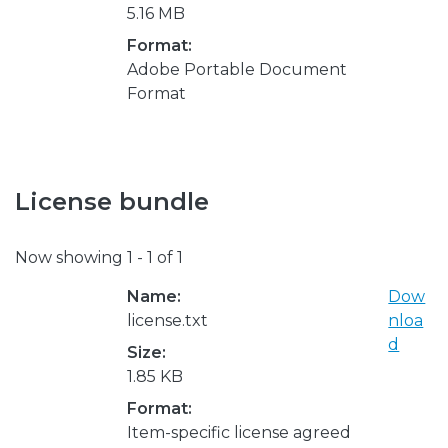
5.16 MB
Format:
Adobe Portable Document
Format
License bundle
Now showing
1 - 1 of 1
Name:
Dow
license.txt
nloa
d
Size:
1.85 KB
Format:
Item-specific license agreed