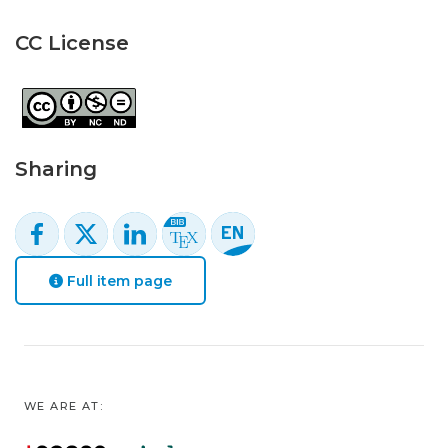
CC License
Sharing
Full item page
WE ARE AT: