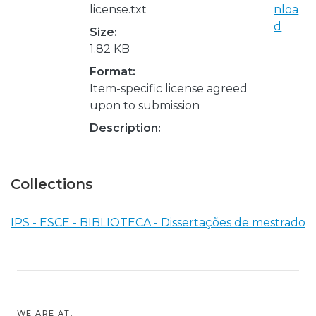
license.txt
nloa
d
Size:
1.82 KB
Format:
Item-specific license agreed
upon to submission
Description:
Collections
IPS - ESCE - BIBLIOTECA - Dissertações de mestrado
WE ARE AT: