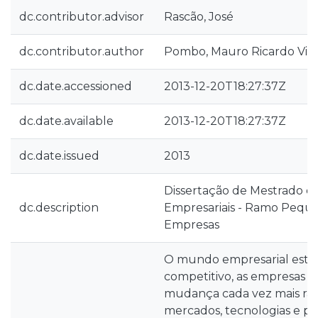
dc.contributor.advisor
Rascão, José
dc.contributor.author
Pombo, Mauro Ricardo Vil
dc.date.accessioned
2013-12-20T18:27:37Z
dc.date.available
2013-12-20T18:27:37Z
dc.date.issued
2013
Dissertação de Mestrado e
dc.description
Empresariais - Ramo Peque
Empresas
O mundo empresarial está 
competitivo, as empresas
mudança cada vez mais rá
mercados, tecnologias e pr