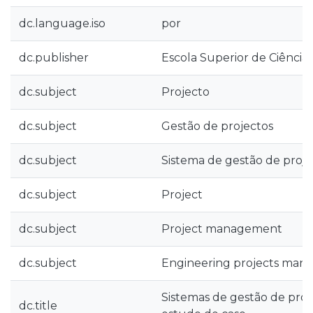
dc.language.iso
por
dc.publisher
Escola Superior de Ciências
dc.subject
Projecto
dc.subject
Gestão de projectos
dc.subject
Sistema de gestão de proj
dc.subject
Project
dc.subject
Project management
dc.subject
Engineering projects man
Sistemas de gestão de proje
dc.title