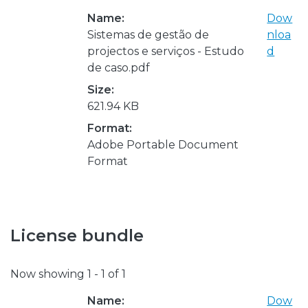
Name:
Dow
Sistemas de gestão de
nloa
projectos e serviços - Estudo
d
de caso.pdf
Size:
621.94 KB
Format:
Adobe Portable Document
Format
License bundle
Now showing
1 - 1 of 1
Name:
Dow