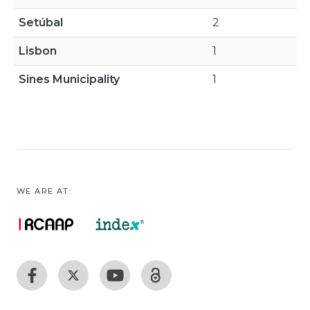
Setúbal
2
Lisbon
1
Sines Municipality
1
WE ARE AT: