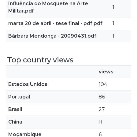
Influência do Mosquete na Arte
1
Militar.pdf
marta 20 de abril - tese final - pdf.pdf
1
Bárbara Mendonça - 20090431.pdf
1
Top country views
views
Estados Unidos
104
Portugal
86
Brasil
27
China
11
Moçambique
6