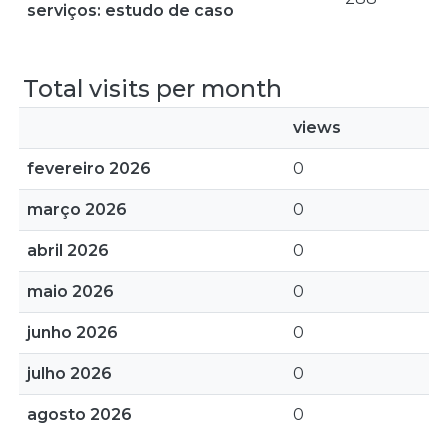
serviços: estudo de caso
Total visits per month
views
fevereiro 2026
0
março 2026
0
abril 2026
0
maio 2026
0
junho 2026
0
julho 2026
0
agosto 2026
0