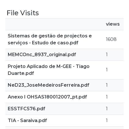
File Visits
views
Sistemas de gestão de projectos e
1608
serviços - Estudo de caso.pdf
MEMCOnc_8937_original.pdf
1
Projeto Aplicado de M-GEE - Tiago
1
Duarte.pdf
NeD23_JoseMedeirosFerreira.pdf
1
Anexo I OHSAS180012007_pt.pdf
1
ESSTFC576.pdf
1
TIA - Saraiva.pdf
1