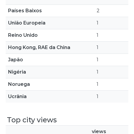
Países Baixos
2
União Europeia
1
Reino Unido
1
Hong Kong, RAE da China
1
Japão
1
Nigéria
1
Noruega
1
Ucrânia
1
Top city views
views