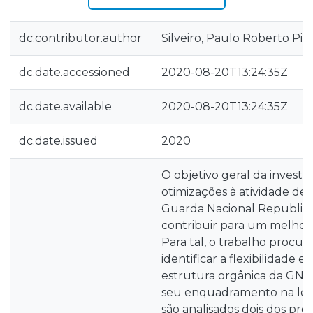
dc.contributor.author
Silveiro, Paulo Roberto Pir
dc.date.accessioned
2020-08-20T13:24:35Z
dc.date.available
2020-08-20T13:24:35Z
dc.date.issued
2020
O objetivo geral da investi
otimizações à atividade de 
Guarda Nacional Republica
contribuir para um melhor 
Para tal, o trabalho procu
identificar a flexibilidade e
estrutura orgânica da GNR
seu enquadramento na lei.
são analisados dois dos pr