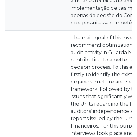
ajustar as técnicas de amo
implementação de tais m
apenas da decisão do Com
que possui essa competênci
The main goal of this investi
recommend optimizations t
audit activity in Guarda Na
contributing to a better su
decision process. To this e
firstly to identify the existin
organic structure and verify
framework. Followed by the
issues that significantly wor
the Units regarding the fina
auditors’ independence and
reports issued by the Dire
Financeiros. For this purpos
interviews took place and 