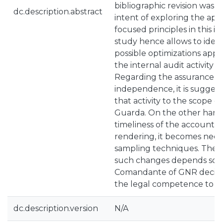
bibliographic revision was 
dc.description.abstract
intent of exploring the app
focused principles in this in
study hence allows to ident
possible optimizations appl
the internal audit activity 
Regarding the assurance of
independence, it is suggest
that activity to the scope 
Guarda. On the other hand
timeliness of the accounti
rendering, it becomes nece
sampling techniques. The 
such changes depends sole
Comandante of GNR decisi
the legal competence to do
dc.description.version
N/A