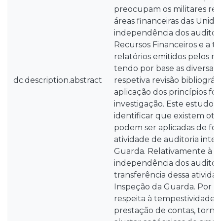
preocupam os militares res
áreas financeiras das Unida
independência dos auditor
Recursos Financeiros e a t
relatórios emitidos pelos m
tendo por base as diversas 
dc.description.abstract
respetiva revisão bibliográf
aplicação dos princípios fo
investigação. Este estudo 
identificar que existem ot
podem ser aplicadas de fo
atividade de auditoria inter
Guarda. Relativamente à g
independência dos auditore
transferência dessa ativida
Inspeção da Guarda. Por o
respeita à tempestividade d
prestação de contas, torna