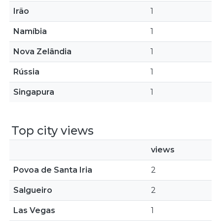
Irão
1
Namíbia
1
Nova Zelândia
1
Rússia
1
Singapura
1
Top city views
views
Povoa de Santa Iria
2
Salgueiro
2
Las Vegas
1