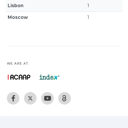
Lisbon
1
Moscow
1
WE ARE AT: