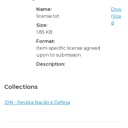
Name:
Dow
license.txt
nloa
d
Size:
1.85 KB
Format:
Item-specific license agreed
upon to submission
Description:
Collections
IDN - Revista Nação e Defesa