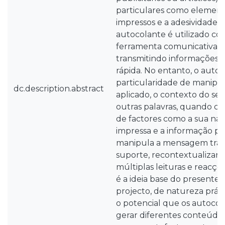
particulares como element
impressos e a adesividade n
autocolante é utilizado c
ferramenta comunicativa fl
transmitindo informações
rápida. No entanto, o auto
particularidade de manipu
dc.description.abstract
aplicado, o contexto do se
outras palavras, quando c
de factores como a sua nat
impressa e a informação pr
manipula a mensagem tran
suporte, recontextualizan
múltiplas leituras e reacç
é a ideia base do presente 
projecto, de natureza prátic
o potencial que os autoco
gerar diferentes conteúdos