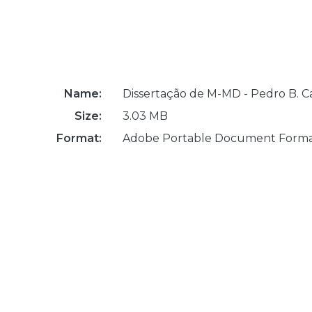
Name:
Dissertação de M-MD - Pedro B. C
Size:
3.03 MB
Format:
Adobe Portable Document Form