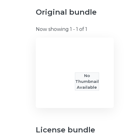
Original bundle
Now showing
1 - 1 of 1
No
Thumbnail
Available
License bundle