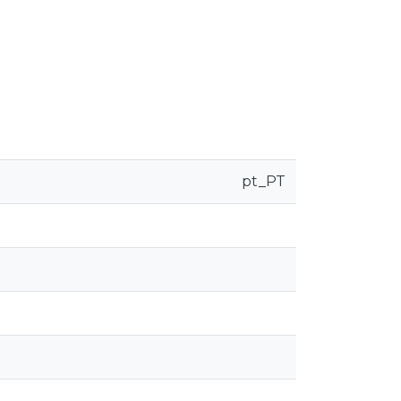
pt_PT