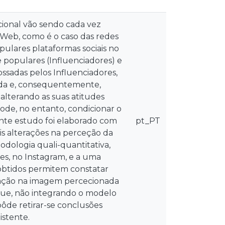
ional vão sendo cada vez
Web, como é o caso das redes
pulares plataformas sociais no
 populares (Influenciadores) e
ssadas pelos Influenciadores,
ida e, consequentemente,
alterando as suas atitudes
de, no entanto, condicionar o
ente estudo foi elaborado com
pt_PT
is alterações na perceção da
dologia quali-quantitativa,
es, no Instagram, e a uma
obtidos permitem constatar
eração na imagem percecionada
que, não integrando o modelo
ôde retirar-se conclusões
istente.