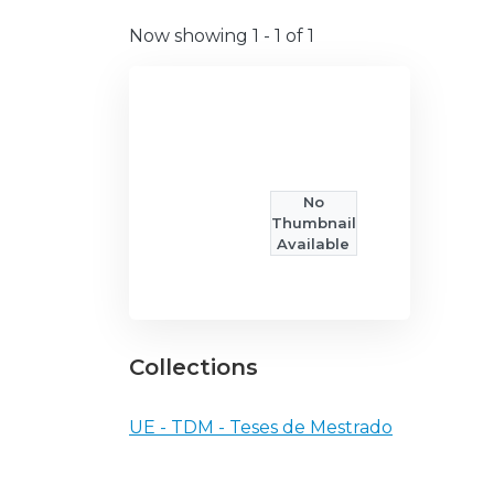
Now showing
1 - 1 of 1
No
Thumbnail
Available
Collections
UE - TDM - Teses de Mestrado