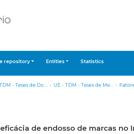
 repository
Entities
Statistics
UE - TDM - Teses de Doutoramento e Mestrado
UE - TDM - Teses de Mestrado
 eficácia de endosso de marcas no 