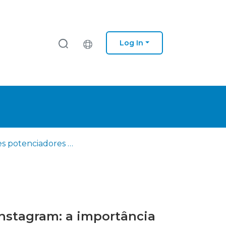
Log In
Fatores potenciadores da eficácia de endosso de marcas no Instagram: a importância da imagem do influenciador
Instagram: a importância