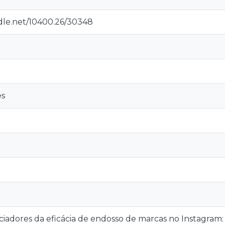
ndle.net/10400.26/30348
es
ciadores da eficácia de endosso de marcas no Instagram