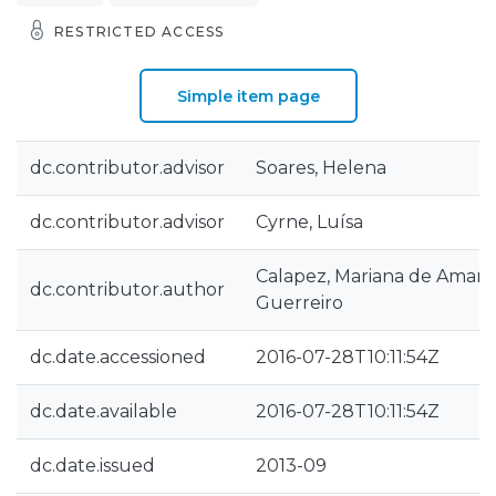
RESTRICTED ACCESS
Simple item page
dc.contributor.advisor
Soares, Helena
dc.contributor.advisor
Cyrne, Luísa
Calapez, Mariana de Amaral
dc.contributor.author
Guerreiro
dc.date.accessioned
2016-07-28T10:11:54Z
dc.date.available
2016-07-28T10:11:54Z
dc.date.issued
2013-09