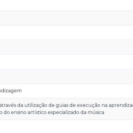
endizagem
través da utilização de guias de execução na aprendiz
o do ensino artístico especializado da música