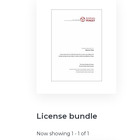
License bundle
Now showing
1 - 1 of 1