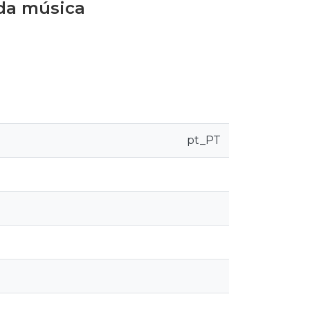
 da música
pt_PT