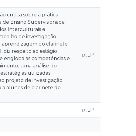
o crítica sobre a prática
ca de Ensino Supervisionada
os Interculturais e
trabalho de investigação
a aprendizagem do clarinete
, diz respeito ao estágio
pt_PT
 e engloba as competências e
lhimento, uma análise do
tratégias utilizadas,
 ao projeto de investigação
a a alunos de clarinete do
pt_PT