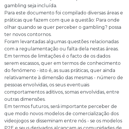
gambling seja incluída.
Para este documento foi compilado diversas áreas e
práticas que fazem com que a questão: Para onde
olhar quando se quer perceber o gambling? possa
ter novos contornos.
Foram levantadas algumas questões relacionadas
com a regulamentação ou falta dela nestas áreas.
Em termos de limitações é o facto de os dados
serem escassos, quer em termos de conhecimento
do fenómeno - isto é, as suas práticas, quer ainda
relativamente à dimensão das mesmas - número de
pessoas envolvidas, os seus eventuais
comportamentos aditivos, somas envolvidas, entre
outras dimensões.
Em termos futuros, será importante perceber de
que modo novos modelos de comercialização dos
videojogos se disseminam entre nós - se os modelos
P2E e seus derivados alcançam as comunidades de