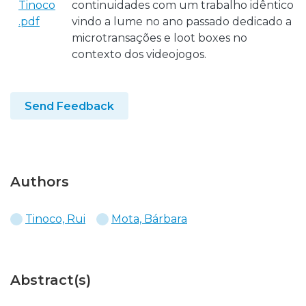
Tinoco
continuidades com um trabalho idêntico
.pdf
vindo a lume no ano passado dedicado a
microtransações e loot boxes no
contexto dos videojogos.
Send Feedback
Authors
Tinoco, Rui
Mota, Bárbara
Abstract(s)