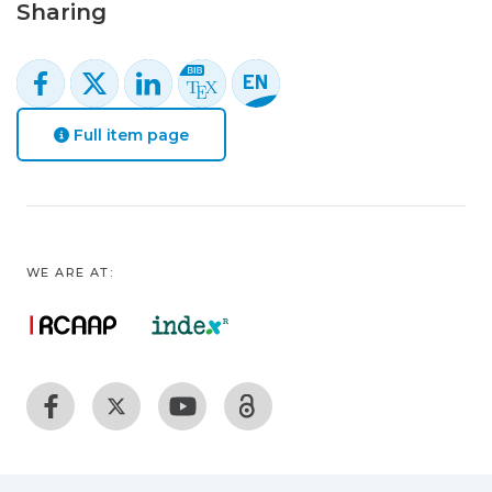
Sharing
Full item page
WE ARE AT: