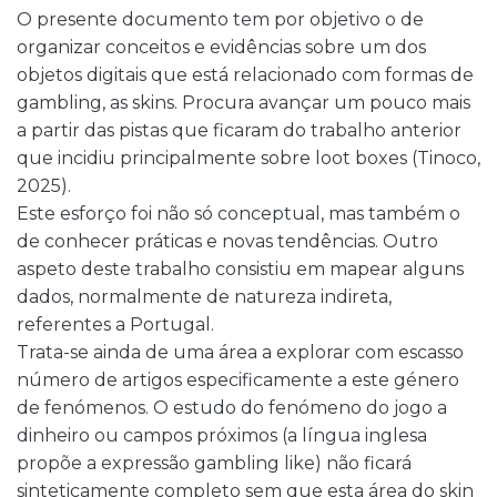
O presente documento tem por objetivo o de
organizar conceitos e evidências sobre um dos
objetos digitais que está relacionado com formas de
gambling, as skins. Procura avançar um pouco mais
a partir das pistas que ficaram do trabalho anterior
que incidiu principalmente sobre loot boxes (Tinoco,
2025).
Este esforço foi não só conceptual, mas também o
de conhecer práticas e novas tendências. Outro
aspeto deste trabalho consistiu em mapear alguns
dados, normalmente de natureza indireta,
referentes a Portugal.
Trata-se ainda de uma área a explorar com escasso
número de artigos especificamente a este género
de fenómenos. O estudo do fenómeno do jogo a
dinheiro ou campos próximos (a língua inglesa
propõe a expressão gambling like) não ficará
sinteticamente completo sem que esta área do skin