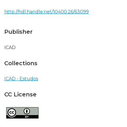
http://hdl.handle.net/10400.26/63099
Publisher
ICAD
Collections
ICAD - Estudos
CC License