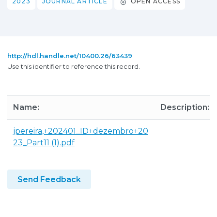
2023
JOURNAL ARTICLE
OPEN ACCESS
http://hdl.handle.net/10400.26/63439
Use this identifier to reference this record.
Name:
Description:
jpereira,+202401_ID+dezembro+20
23_Part11 (1).pdf
Send Feedback