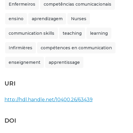
Enfermeiros
competências comunicacionais
ensino
aprendizagem
Nurses
communication skills
teaching
learning
Infirmières
compétences en communication
enseignement
apprentissage
URI
http://hdl.handle.net/10400.26/63439
DOI