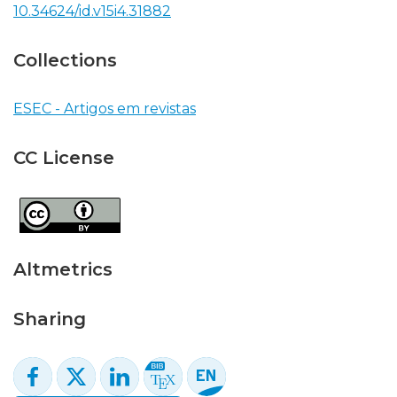
10.34624/id.v15i4.31882
Collections
ESEC - Artigos em revistas
CC License
Altmetrics
Sharing