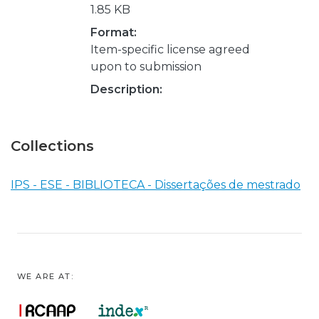
1.85 KB
Format:
Item-specific license agreed
upon to submission
Description:
Collections
IPS - ESE - BIBLIOTECA - Dissertações de mestrado
WE ARE AT: