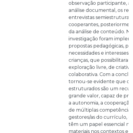
observação participante, a
análise documental, os reg
entrevistas semiestruturad
cooperantes, posteriorment
da análise de conteúdo. No
investigação foram implem
propostas pedagógicas, pla
necessidades e interesses 
crianças, que possibilitar
exploração livre, de criati
colaborativa. Com a conclu
tornou-se evidente que os 
estruturados são um recu
grande valor, capaz de pr
a autonomia, a cooperação
de múltiplas competência
gestores/as do currículo, o
têm um papel essencial na
materiais nos contextos edu