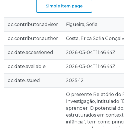
Simple item page
dc.contributor.advisor
Figueira, Sofia
dc.contributor.author
Costa, Érica Sofia Gonçalve
dc.date.accessioned
2026-03-04T11:46:44Z
dc.date.available
2026-03-04T11:46:44Z
dc.date.issued
2025-12
O presente Relatório do Pr
Investigação, intitulado “Exp
aprender. O potencial dos 
estruturados em contexto
infância”, tem como principa