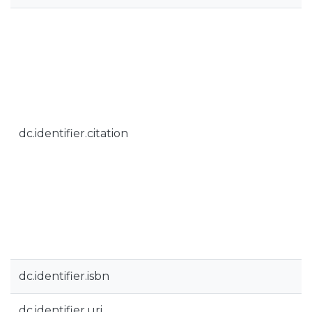
dc.identifier.citation
dc.identifier.isbn
dc.identifier.uri