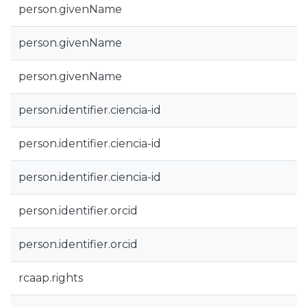
person.givenName
person.givenName
person.givenName
person.identifier.ciencia-id
person.identifier.ciencia-id
person.identifier.ciencia-id
person.identifier.orcid
person.identifier.orcid
rcaap.rights