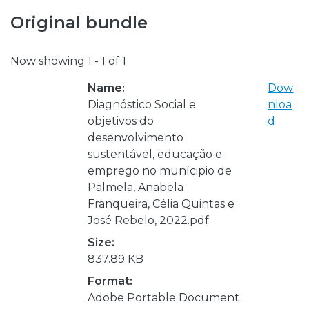
Original bundle
Now showing
1 - 1 of 1
Name:
Dow
Diagnóstico Social e
nloa
objetivos do
d
desenvolvimento
sustentável, educação e
emprego no munícipio de
Palmela, Anabela
Franqueira, Célia Quintas e
José Rebelo, 2022.pdf
Size:
837.89 KB
Format:
Adobe Portable Document