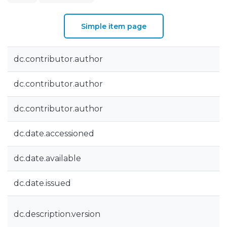
Simple item page
dc.contributor.author
dc.contributor.author
dc.contributor.author
dc.date.accessioned
dc.date.available
dc.date.issued
dc.description.version