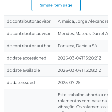
Simple item page
dc.contributor.advisor
Almeida, Jorge Alexandre 
dc.contributor.advisor
Mendes, Mateus Daniel Al
dc.contributor.author
Fonseca, Daniela Sá
dc.date.accessioned
2026-03-04T13:28:21Z
dc.date.available
2026-03-04T13:28:21Z
dc.date.issued
2025-07-25
Este trabalho aborda a det
rolamentos com base na aná
vibração. Os rolamentos s