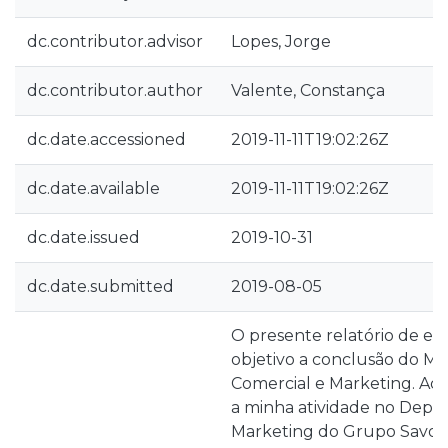
dc.contributor.advisor
Lopes, Jorge
dc.contributor.author
Valente, Constança
dc.date.accessioned
2019-11-11T19:02:26Z
dc.date.available
2019-11-11T19:02:26Z
dc.date.issued
2019-10-31
dc.date.submitted
2019-08-05
O presente relatório de e
objetivo a conclusão do M
Comercial e Marketing. Aq
a minha atividade no Dep
Marketing do Grupo Savoy