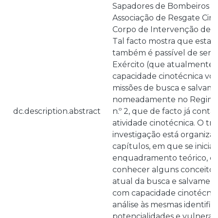
Sapadores de Bombeiros de
Associação de Resgate Cino
Corpo de Intervenção de P
Tal facto mostra que esta 
também é passível de ser 
Exército (que atualmente 
capacidade cinotécnica vo
missões de busca e salvame
nomeadamente no Regimen
dc.description.abstract
n.º 2, que de facto já conta
atividade cinotécnica. O tr
investigação está organiza
capítulos, em que se inici
enquadramento teórico, de
conhecer alguns conceitos
atual da busca e salvamen
com capacidade cinotécnic
análise às mesmas identific
potencialidades e vulnera