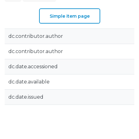
Simple item page
dc.contributor.author
dc.contributor.author
dc.date.accessioned
dc.date.available
dc.date.issued