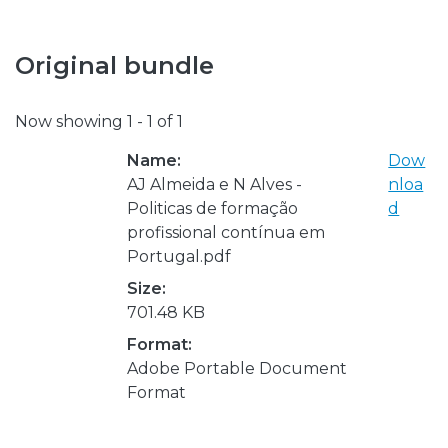
Original bundle
Now showing
1 - 1 of 1
Name:
Dow
AJ Almeida e N Alves -
nloa
Politicas de formação
d
profissional contínua em
Portugal.pdf
Size:
701.48 KB
Format:
Adobe Portable Document
Format