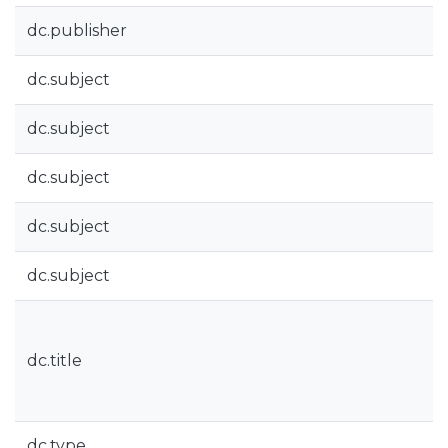
dc.publisher
dc.subject
dc.subject
dc.subject
dc.subject
dc.subject
dc.title
dc.type