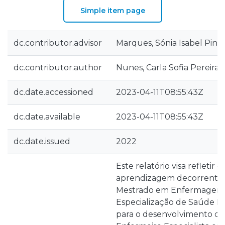
Simple item page
dc.contributor.advisor
Marques, Sónia Isabel Pine
dc.contributor.author
Nunes, Carla Sofia Pereira
dc.date.accessioned
2023-04-11T08:55:43Z
dc.date.available
2023-04-11T08:55:43Z
dc.date.issued
2022
Este relatório visa refletir 
aprendizagem decorrente 
Mestrado em Enfermagem 
Especialização de Saúde Inf
para o desenvolvimento d