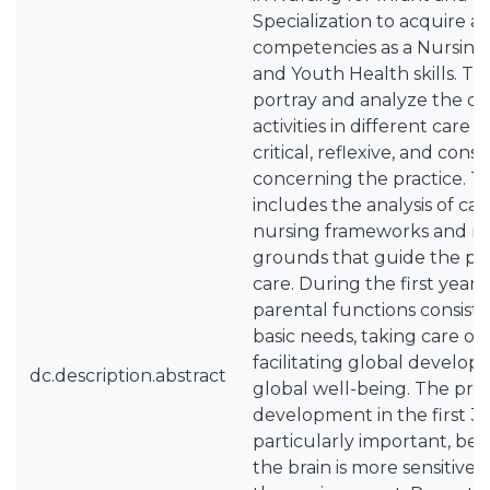
Specialization to acquire 
competencies as a Nursing S
and Youth Health skills. The
portray and analyze the de
activities in different care 
critical, reflexive, and con
concerning the practice. T
includes the analysis of car
nursing frameworks and rel
grounds that guide the prac
care. During the first year of
parental functions consist 
basic needs, taking care of 
facilitating global develop
dc.description.abstract
global well-being. The pro
development in the first 3 ye
particularly important, bec
the brain is more sensitive