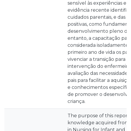
sensível às experiências e 
evidência recente identific
cuidados parentais, e das 
positivas, como fundamenta
desenvolvimento pleno das
entanto, a capacitação par
considerada isoladamente p
primeiro ano de vida os pa
vivenciar a transição para a
intervenção do enfermeiro
avaliação das necessidades 
pais para facilitar a aquisi
e conhecimentos específico
de promover o desenvolvi
criança.
The purpose of this report i
knowledge acquired from 
in Nursing for Infant and P