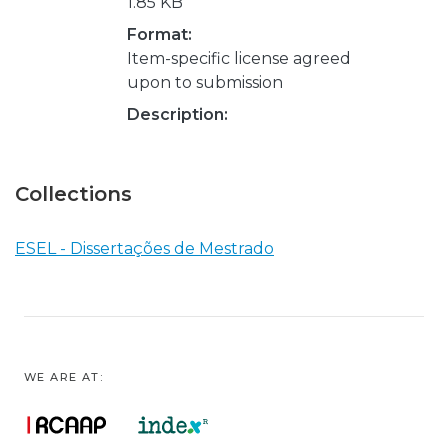
1.85 KB
Format:
Item-specific license agreed
upon to submission
Description:
Collections
ESEL - Dissertações de Mestrado
WE ARE AT: