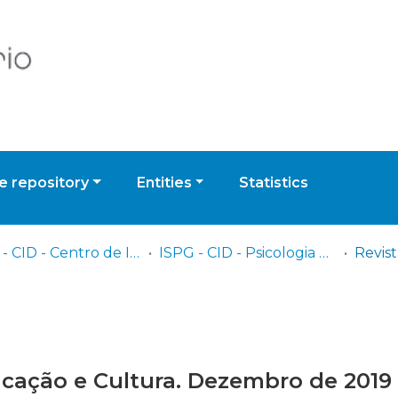
 repository
Entities
Statistics
ISPG - CID - Centro de Investigação e Desenvolvimento
ISPG - CID - Psicologia Educação e Cultura
ucação e Cultura. Dezembro de 2019