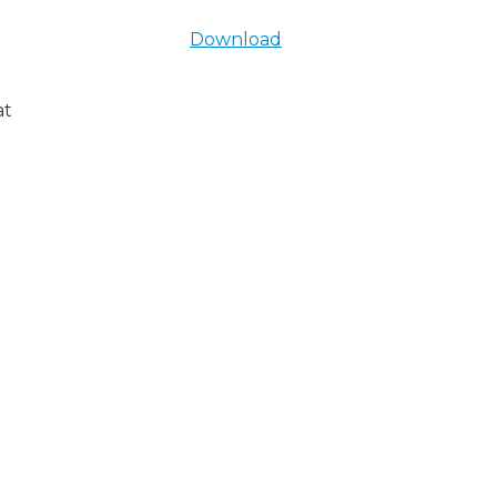
Download
at