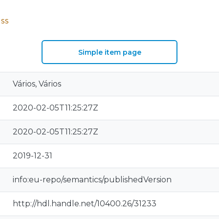
SS
Simple item page
Vários, Vários
2020-02-05T11:25:27Z
2020-02-05T11:25:27Z
2019-12-31
info:eu-repo/semantics/publishedVersion
http://hdl.handle.net/10400.26/31233