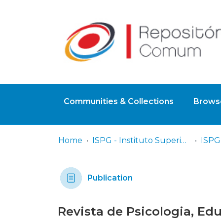
Communities & Collections
Browse
Home
ISPG - Instituto Superior Politécnico Gaya
Publication
Revista de Psicologia, Ed