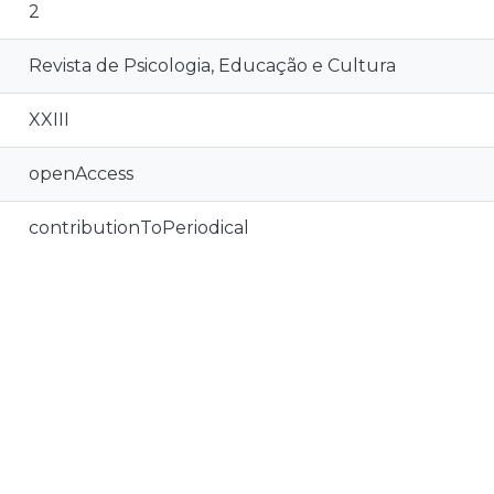
2
Revista de Psicologia, Educação e Cultura
XXIII
openAccess
contributionToPeriodical