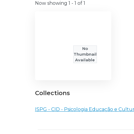
Now showing
1 - 1 of 1
No
Thumbnail
Available
Collections
ISPG - CID - Psicologia Educação e Cultu