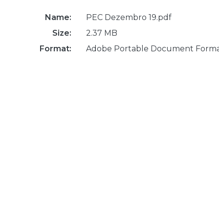
Name:
PEC Dezembro 19.pdf
Size:
2.37 MB
Format:
Adobe Portable Document Form