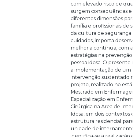
com elevado risco de qued
surgem consequências e i
diferentes dimensões para a
família e profissionais de 
da cultura de segurança e
cuidados, importa desenvol
melhoria contínua, com a
estratégias na prevenção 
pessoa idosa. O presente re
a implementação de um pr
intervenção sustentado na
projeto, realizado no estág
Mestrado em Enfermagem 
Especialização em Enferm
Cirúrgica na Área de Inter
Idosa, em dois contextos di
estrutura residencial para 
unidade de internamento h
identifica-se a realização d