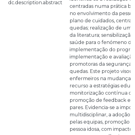
dc.description.abstract
centradas numa prática bas
no envolvimento da pessoa 
plano de cuidados, centra
quedas; realização de uma 
da literatura; sensibilizaçã
saúde para o fenómeno da
implementação do program
implementação e avaliação 
promotoras da segurança 
quedas. Este projeto visou 
enfermeiros na mudança de
recurso a estratégias educa
monitorização contínua de
promoção de feedback e s
pares. Evidencia-se a impor
multidisciplinar, a adoção d
pelas equipas, promoção d
pessoa idosa, com impacto