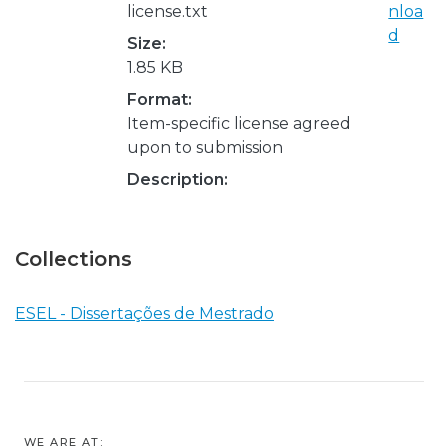
license.txt
nloa
d
Size:
1.85 KB
Format:
Item-specific license agreed
upon to submission
Description:
Collections
ESEL - Dissertações de Mestrado
WE ARE AT: