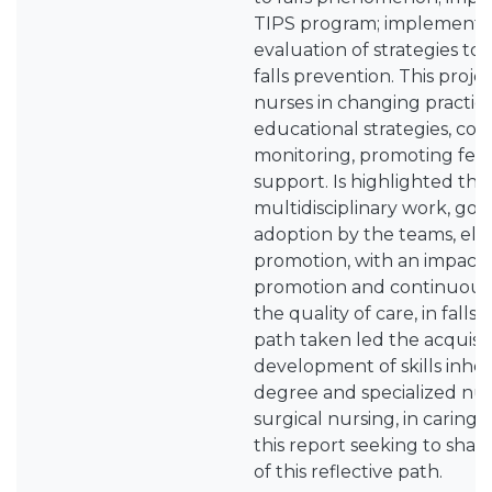
TIPS program; implementa
evaluation of strategies to
falls prevention. This proj
nurses in changing practice
educational strategies, co
monitoring, promoting fe
support. Is highlighted th
multidisciplinary work, goo
adoption by the teams, el
promotion, with an impact 
promotion and continuous
the quality of care, in falls
path taken led the acquisi
development of skills inher
degree and specialized nur
surgical nursing, in caring 
this report seeking to shar
of this reflective path.