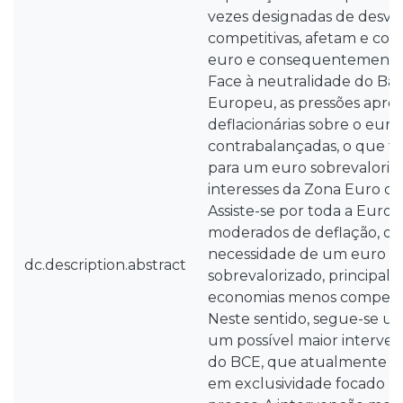
vezes designadas de desva
competitivas, afetam e con
euro e consequentemente 
Face à neutralidade do Ba
Europeu, as pressões apreci
deflacionárias sobre o euro
contrabalançadas, o que t
para um euro sobrevaloriza
interesses da Zona Euro c
Assiste-se por toda a Euro
moderados de deflação, qu
necessidade de um euro 
dc.description.abstract
sobrevalorizado, principal
economias menos competiti
Neste sentido, segue-se u
um possível maior interven
do BCE, que atualmente s
em exclusividade focado na