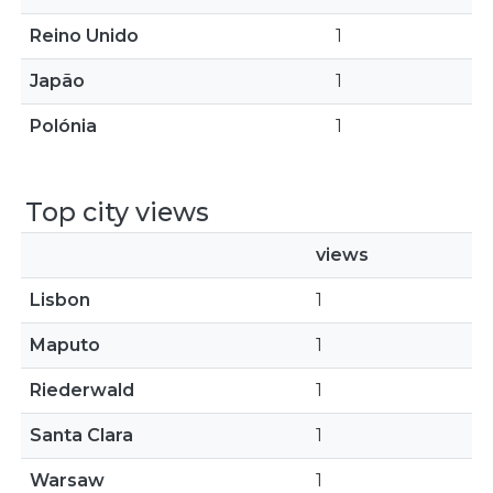
Reino Unido
1
Japão
1
Polónia
1
Top city views
views
Lisbon
1
Maputo
1
Riederwald
1
Santa Clara
1
Warsaw
1