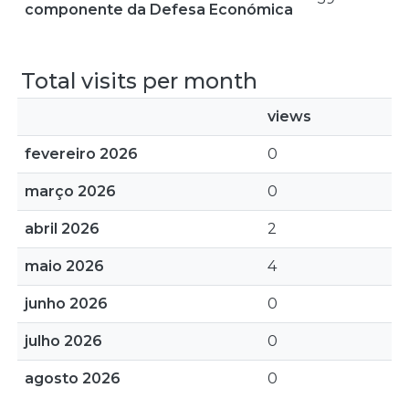
componente da Defesa Económica
Total visits per month
views
fevereiro 2026
0
março 2026
0
abril 2026
2
maio 2026
4
junho 2026
0
julho 2026
0
agosto 2026
0