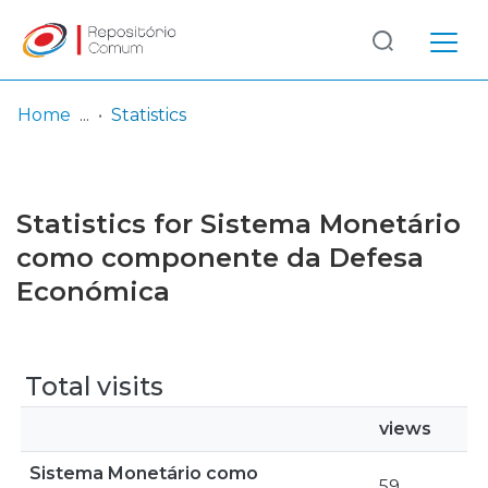
Log
(current)
In
Home
Statistics
Communities
& Collections
Statistics for Sistema Monetário
Browse repository
como componente da Defesa
Económica
Entities
Total visits
views
Sistema Monetário como
59