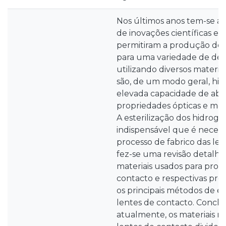
Nos últimos anos tem-se ass
de inovações científicas e 
permitiram a produção de 
para uma variedade de defic
utilizando diversos materiai
são, de um modo geral, hi
elevada capacidade de abs
propriedades ópticas e me
A esterilização dos hidroge
indispensável que é necess
processo de fabrico das len
fez-se uma revisão detalha
materiais usados para prod
contacto e respectivas pro
os principais métodos de es
lentes de contacto. Conclu
atualmente, os materiais m