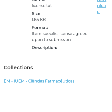
license.txt
nloa
d
Size:
1.85 KB
Format:
Item-specific license agreed
upon to submission
Description:
Collections
EM - IUEM - Ciências Farmacêuticas