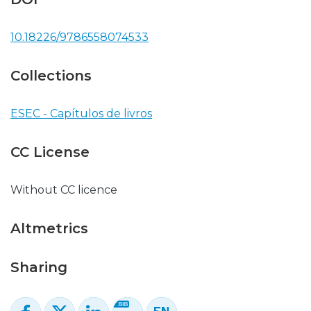
10.18226/9786558074533
Collections
ESEC - Capítulos de livros
CC License
Without CC licence
Altmetrics
Sharing