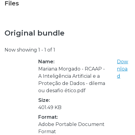
Files
Original bundle
Now showing
1 - 1 of 1
Name:
Dow
Mariana Morgado - RCAAP -
nloa
A Inteligência Artificial e a
d
Proteção de Dados - dilema
ou desafio ético.pdf
Size:
401.49 KB
Format:
Adobe Portable Document
Format