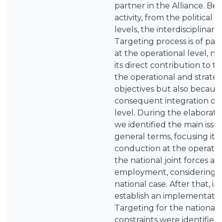
partner in the Alliance. Be
activity, from the political 
levels, the interdisciplinari
Targeting process is of par
at the operational level, n
its direct contribution to t
the operational and strateg
objectives but also because
consequent integration o
level. During the elaboratio
we identified the main issue
general terms, focusing its
conduction at the operationa
the national joint forces 
employment, considering t
national case. After that, in
establish an implementatio
Targeting for the national c
constraints were identifie