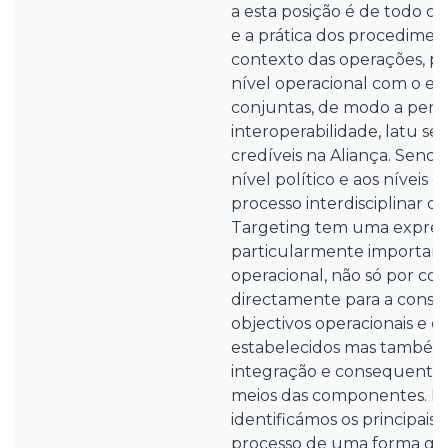
a esta posição é de todo o 
e a prática dos procediment
contexto das operações, p
nível operacional com o e
conjuntas, de modo a perm
interoperabilidade, latu se
credíveis na Aliança. Sendo
nível político e aos níveis 
processo interdisciplinar d
Targeting tem uma expres
particularmente important
operacional, não só por con
directamente para a conse
objectivos operacionais e e
estabelecidos mas também
integração e consequente 
meios das componentes. Ne
identificámos os principais
processo de uma forma glob