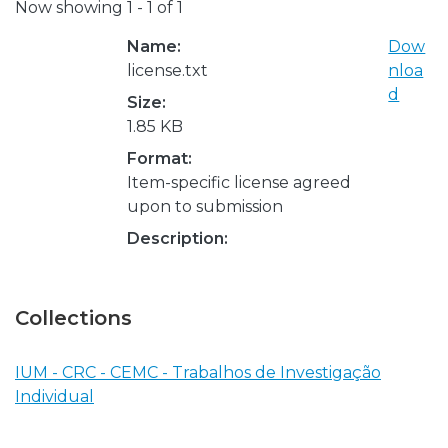
Now showing
1 - 1 of 1
Name:
Dow
license.txt
nloa
d
Size:
1.85 KB
Format:
Item-specific license agreed
upon to submission
Description:
Collections
IUM - CRC - CEMC - Trabalhos de Investigação
Individual