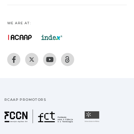
WE ARE AT:
RCAAP PROMOTORS
Fundação para a Ciência
Universidade