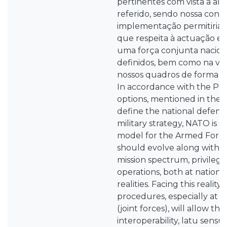
pertinentes com vista a alc
referido, sendo nossa conv
implementação permitiria 
que respeita à actuação efi
uma força conjunta nacion
definidos, bem como na val
nossos quadros de forma ind
In accordance with the Po
options, mentioned in the
define the national defens
military strategy, NATO is s
model for the Armed Force
should evolve along with
mission spectrum, privilegin
operations, both at nation
realities. Facing this realit
procedures, especially at t
(joint forces), will allow t
interoperability, latu sensu, 