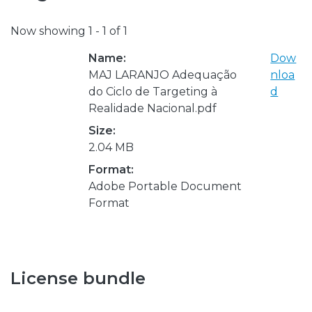
Now showing
1 - 1 of 1
Name:
Dow
MAJ LARANJO Adequação
nloa
do Ciclo de Targeting à
d
Realidade Nacional.pdf
Size:
2.04 MB
Format:
Adobe Portable Document
Format
License bundle