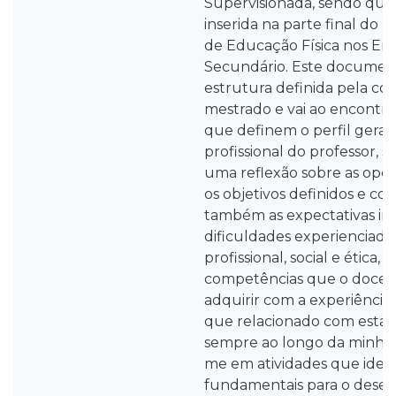
Supervisionada, sendo que
inserida na parte final do
de Educação Física nos Ens
Secundário. Este documen
estrutura definida pela c
mestrado e vai ao encontr
que definem o perfil gera
profissional do professor,
uma reflexão sobre as opç
os objetivos definidos e co
também as expectativas inici
dificuldades experienciada
profissional, social e ética,
competências que o docen
adquirir com a experiência 
que relacionado com esta 
sempre ao longo da minha 
me em atividades que iden
fundamentais para o dese