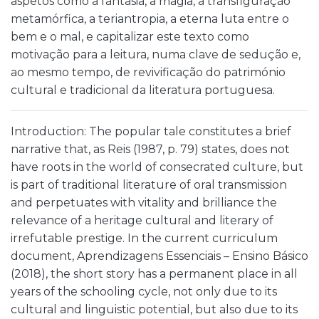
aspetos como a fantasia, a magia, a transfiguração
metamórfica, a teriantropia, a eterna luta entre o
bem e o mal, e capitalizar este texto como
motivação para a leitura, numa clave de sedução e,
ao mesmo tempo, de revivificação do património
cultural e tradicional da literatura portuguesa.
Introduction: The popular tale constitutes a brief
narrative that, as Reis (1987, p. 79) states, does not
have roots in the world of consecrated culture, but
is part of traditional literature of oral transmission
and perpetuates with vitality and brilliance the
relevance of a heritage cultural and literary of
irrefutable prestige. In the current curriculum
document, Aprendizagens Essenciais – Ensino Básico
(2018), the short story has a permanent place in all
years of the schooling cycle, not only due to its
cultural and linguistic potential, but also due to its