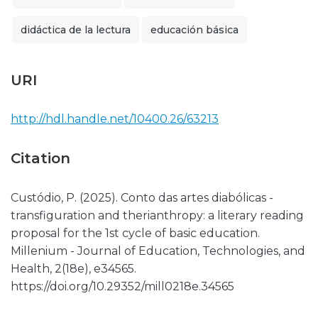
didáctica de la lectura
educación básica
URI
http://hdl.handle.net/10400.26/63213
Citation
Custódio, P. (2025). Conto das artes diabólicas -
transfiguration and therianthropy: a literary reading
proposal for the 1st cycle of basic education.
Millenium - Journal of Education, Technologies, and
Health, 2(18e), e34565.
https://doi.org/10.29352/mill0218e.34565