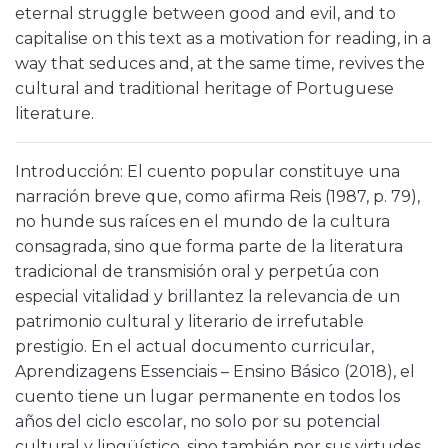
eternal struggle between good and evil, and to
capitalise on this text as a motivation for reading, in a
way that seduces and, at the same time, revives the
cultural and traditional heritage of Portuguese
literature.
Introducción: El cuento popular constituye una
narración breve que, como afirma Reis (1987, p. 79),
no hunde sus raíces en el mundo de la cultura
consagrada, sino que forma parte de la literatura
tradicional de transmisión oral y perpetúa con
especial vitalidad y brillantez la relevancia de un
patrimonio cultural y literario de irrefutable
prestigio. En el actual documento curricular,
Aprendizagens Essenciais – Ensino Básico (2018), el
cuento tiene un lugar permanente en todos los
años del ciclo escolar, no solo por su potencial
cultural y lingüístico, sino también por sus virtudes