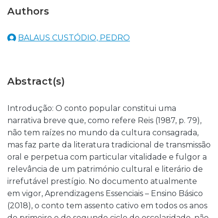
Authors
BALAUS CUSTÓDIO, PEDRO
Abstract(s)
Introdução: O conto popular constitui uma
narrativa breve que, como refere Reis (1987, p. 79),
não tem raízes no mundo da cultura consagrada,
mas faz parte da literatura tradicional de transmissão
oral e perpetua com particular vitalidade e fulgor a
relevância de um património cultural e literário de
irrefutável prestígio. No documento atualmente
em vigor, Aprendizagens Essenciais – Ensino Básico
(2018), o conto tem assento cativo em todos os anos
do primeiro e do segundo ciclo de escolaridade, não