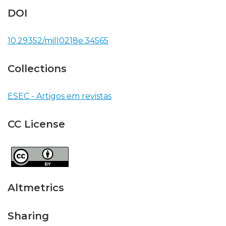
DOI
10.29352/mill0218e.34565
Collections
ESEC - Artigos em revistas
CC License
Altmetrics
Sharing