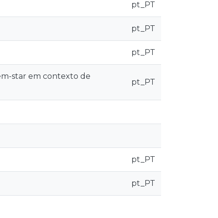
pt_PT
pt_PT
pt_PT
em-star em contexto de
pt_PT
pt_PT
pt_PT