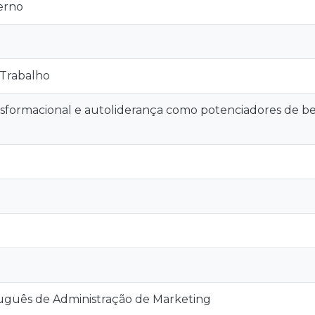
erno
 Trabalho
nsformacional e autoliderança como potenciadores de b
tuguês de Administração de Marketing