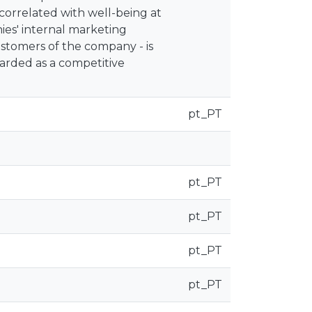
 correlated with well-being at
ies' internal marketing
stomers of the company - is
garded as a competitive
pt_PT
pt_PT
pt_PT
pt_PT
pt_PT