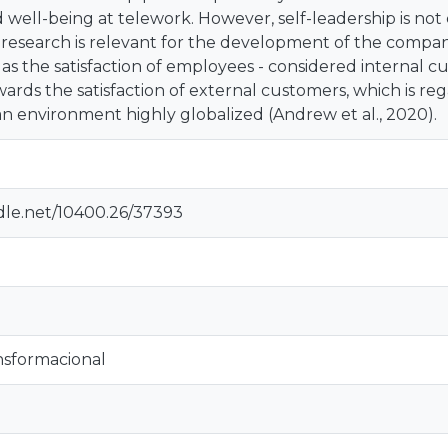
 well-being at telework. However, self-leadership is not
 research is relevant for the development of the compan
 the satisfaction of employees - considered internal cu
rds the satisfaction of external customers, which is re
n environment highly globalized (Andrew et al., 2020).
ndle.net/10400.26/37393
nsformacional