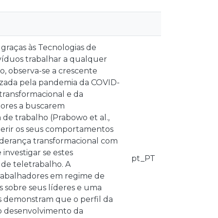
graças às Tecnologias de
víduos trabalhar a qualquer
, observa-se a crescente
lizada pela pandemia da COVID-
 transformacional e da
adores a buscarem
de trabalho (Prabowo et al.,
 gerir os seus comportamentos
a liderança transformacional com
investigar se estes
pt_PT
e teletrabalho. A
trabalhadores em regime de
es sobre seus líderes e uma
s demonstram que o perfil da
 o desenvolvimento da