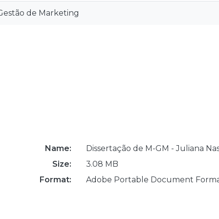
Gestão de Marketing
Name:
Dissertação de M-GM - Juliana Na
Size:
3.08 MB
Format:
Adobe Portable Document Form