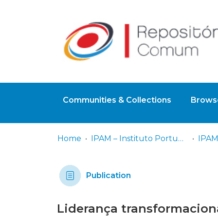
Communities & Collections
Browse
Home
IPAM – Instituto Português de Administração de Marketing
IPAM 
Publication
Liderança transformacion