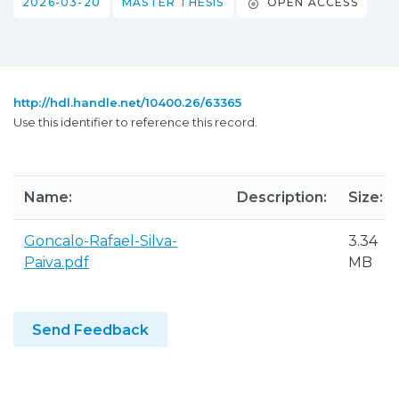
2026-03-20
MASTER THESIS
OPEN ACCESS
http://hdl.handle.net/10400.26/63365
Use this identifier to reference this record.
Name:
Description:
Size:
Goncalo-Rafael-Silva-
3.34
Paiva.pdf
MB
Send Feedback