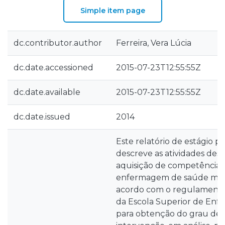
Simple item page
dc.contributor.author
Ferreira, Vera Lúcia
dc.date.accessioned
2015-07-23T12:55:55Z
dc.date.available
2015-07-23T12:55:55Z
dc.date.issued
2014
Este relatório de estágio pr
descreve as atividades dese
aquisição de competências
enfermagem de saúde mate
acordo com o regulamento 
da Escola Superior de Enf
para obtenção do grau de m