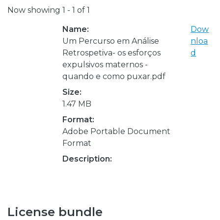
Now showing
1 - 1 of 1
Name:
Dow
Um Percurso em Análise
nloa
Retrospetiva- os esforços
d
expulsivos maternos -
quando e como puxar.pdf
Size:
1.47 MB
Format:
Adobe Portable Document
Format
Description:
License bundle