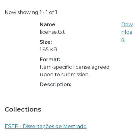
Now showing
1 - 1 of 1
Name:
Dow
license.txt
nloa
d
Size:
1.85 KB
Format:
Item-specific license agreed
upon to submission
Description:
Collections
ESEP - Dissertações de Mestrado