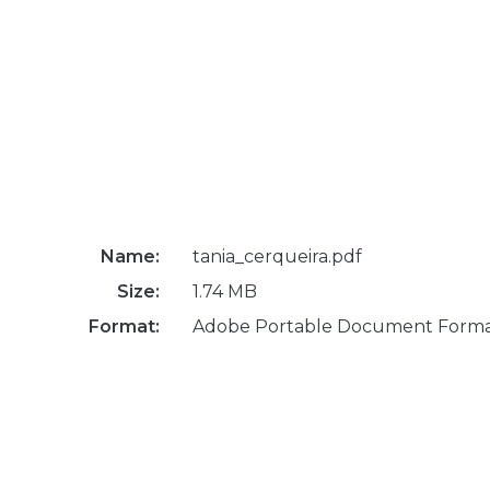
Name:
tania_cerqueira.pdf
Size:
1.74 MB
Format:
Adobe Portable Document Form