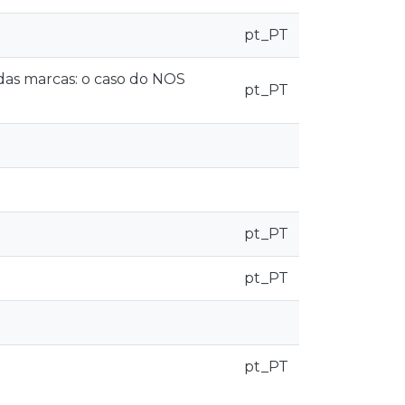
pt_PT
das marcas: o caso do NOS
pt_PT
pt_PT
pt_PT
pt_PT