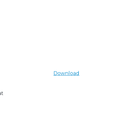
Download
at