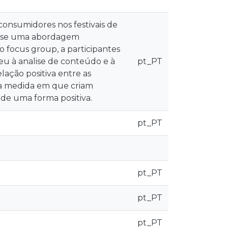
 consumidores nos festivais de
ou-se uma abordagem
 focus group, a participantes
eu à analise de conteúdo e à
pt_PT
lação positiva entre as
 na medida em que criam
de uma forma positiva.
pt_PT
pt_PT
pt_PT
pt_PT