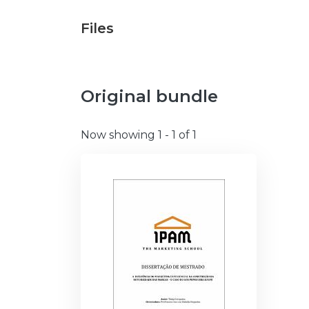
Files
Original bundle
Now showing
1 - 1 of 1