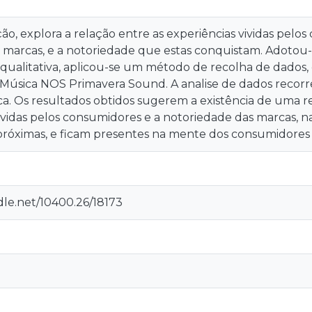
ção, explora a relação entre as experiências vividas pelos
 marcas, e a notoriedade que estas conquistam. Adot
ualitativa, aplicou-se um método de recolha de dados, o
e Música NOS Primavera Sound. A analise de dados recorr
ca. Os resultados obtidos sugerem a existência de uma re
vividas pelos consumidores e a notoriedade das marcas,
 próximas, e ficam presentes na mente dos consumidores 
dle.net/10400.26/18173