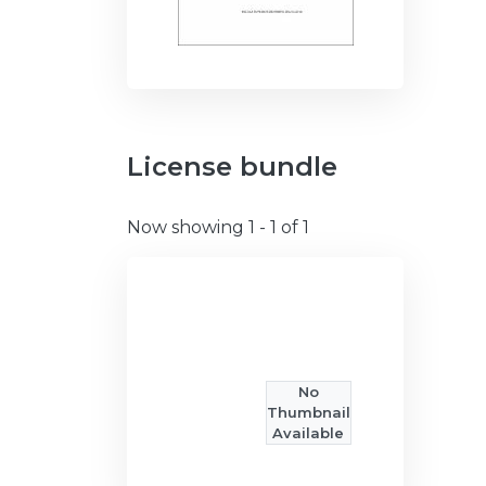
License bundle
Now showing
1 - 1 of 1
No
Thumbnail
Available