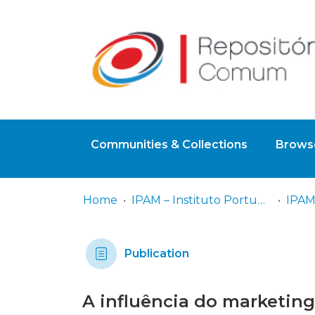
Communities & Collections
Browse
Home
IPAM – Instituto Português de Administração de Marketing
IPAM
Publication
A influência do marketing