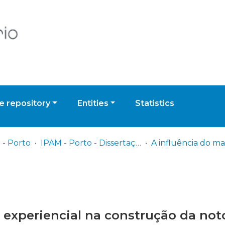
 repository
Entities
Statistics
 - Porto
IPAM - Porto - Dissertação de Mestrado
 experiencial na construção da not