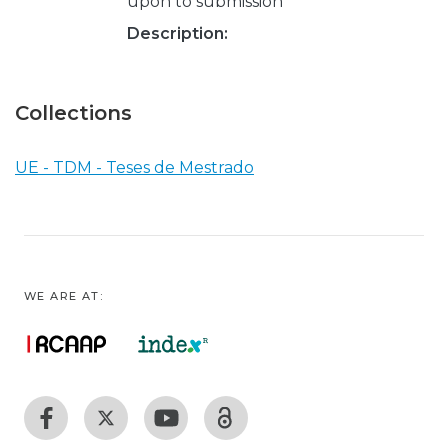
upon to submission
Description:
Collections
UE - TDM - Teses de Mestrado
WE ARE AT: