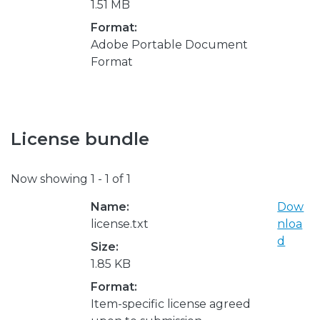
1.51 MB
Format:
Adobe Portable Document
Format
License bundle
Now showing
1 - 1 of 1
Name:
Dow
license.txt
nloa
d
Size:
1.85 KB
Format:
Item-specific license agreed