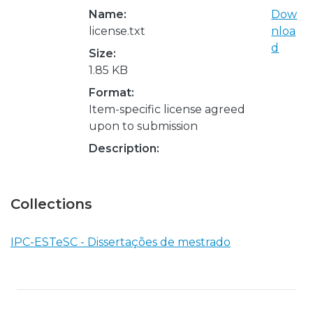
Name:
Dow
license.txt
nloa
d
Size:
1.85 KB
Format:
Item-specific license agreed
upon to submission
Description:
Collections
IPC-ESTeSC - Dissertações de mestrado