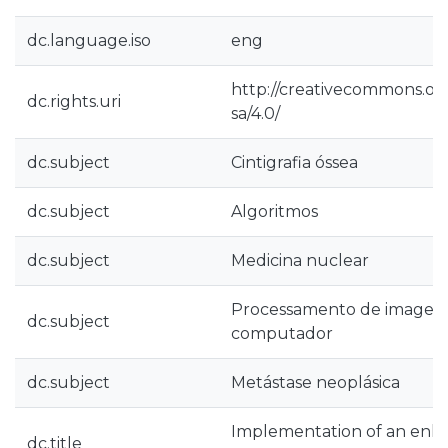
dc.language.iso
eng
http://creativecommons.org
dc.rights.uri
sa/4.0/
dc.subject
Cintigrafia óssea
dc.subject
Algoritmos
dc.subject
Medicina nuclear
Processamento de imagem a
dc.subject
computador
dc.subject
Metástase neoplásica
Implementation of an enh
dc.title