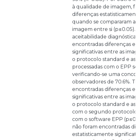
à qualidade de imagem, fo
diferenças estatisticamente 
quando se compararam as 
imagem entre si (p≤0.05). 
aceitabilidade diagnóstica,
encontradas diferenças est
significativas entre as ima
o protocolo standard e as 
processadas com o EPP sof
verificando-se uma concor
observadores de 70.6%. Tod
encontradas diferenças est
significativas entre as ima
o protocolo standard e as 
com o segundo protocolo 
com o software EPP (p≤0.05
não foram encontradas dif
estatisticamente significati