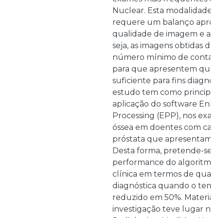
Nuclear. Esta modalidade
requere um balanço aprop
qualidade de imagem e a d
seja, as imagens obtidas d
número mínimo de contage
para que apresentem qual
suficiente para fins diagnós
estudo tem como principal 
aplicação do software Enh
Processing (EPP), nos exame
óssea em doentes com car
próstata que apresentam m
Desta forma, pretende-se av
performance do algoritmo 
clínica em termos de quali
diagnóstica quando o temp
reduzido em 50%. Material 
investigação teve lugar n