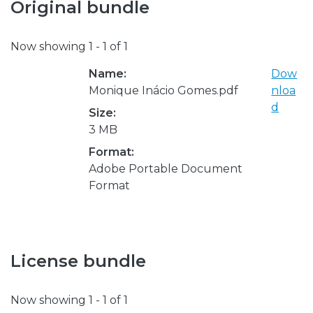
Original bundle
Now showing
1 - 1 of 1
Name:
Dow
Monique Inácio Gomes.pdf
nloa
d
Size:
3 MB
Format:
Adobe Portable Document
Format
License bundle
Now showing
1 - 1 of 1