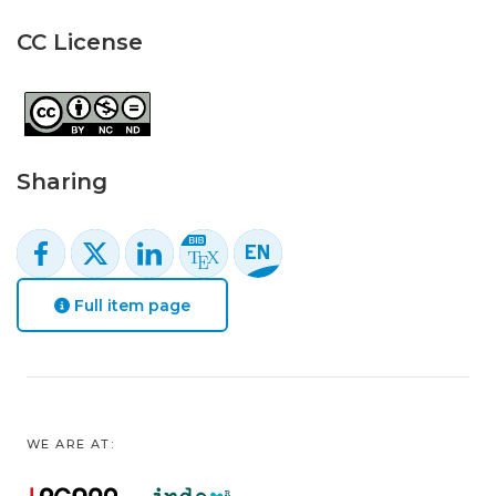
CC License
Sharing
Full item page
WE ARE AT: