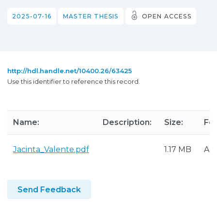
2025-07-16
MASTER THESIS
OPEN ACCESS
http://hdl.handle.net/10400.26/63425
Use this identifier to reference this record.
Name:
Description:
Size:
Fo
Jacinta_Valente.pdf
1.17 MB
Ad
Send Feedback