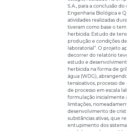
S.A., para a conclusão do 
Engenharia Biológica e Quí
atividades realizadas duran
tiveram como base o tema
herbicida: Estudo de tensio
produção e condições de p
laboratorial”. O projeto ap
decorrer do relatório teve
estudo e desenvolvimento
herbicida na forma de grân
água (WDG), abrangendo a
tensioativos, processo de 
de processo em escala labor
formulação inicialmente ap
limitações, nomeadamente
desenvolvimento de cristai
substâncias ativas, que res
entupimento dos sistemas 