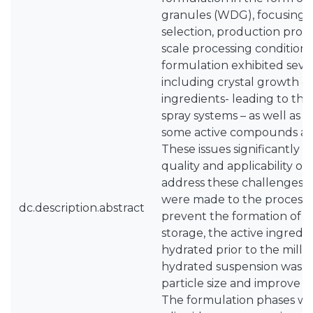
granules (WDG), focusing 
selection, production proce
scale processing conditions.
formulation exhibited severa
including crystal growth on
ingredients- leading to the
spray systems – as well as 
some active compounds an
These issues significantly
quality and applicability of
address these challenges, s
were made to the process: (
dc.description.abstract
prevent the formation of c
storage, the active ingredie
hydrated prior to the milling
hydrated suspension was t
particle size and improve pr
The formulation phases were