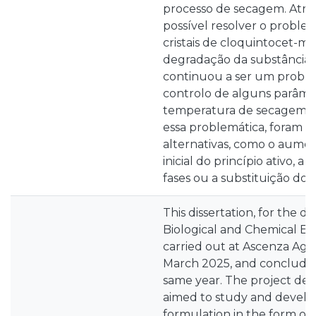
processo de secagem. Atravé
possível resolver o probl
cristais de cloquintocet-me
degradação da substância a
continuou a ser um probl
controlo de alguns parâme
temperatura de secagem e 
essa problemática, foram 
alternativas, como o aume
inicial do princípio ativo, 
fases ou a substituição do 
This dissertation, for the d
Biological and Chemical En
carried out at Ascenza Agro
March 2025, and concluding
same year. The project desc
aimed to study and develo
formulation in the form of 