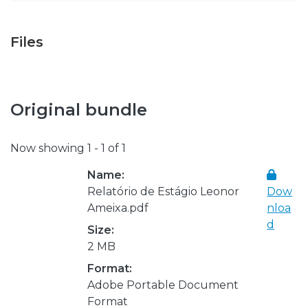
Files
Original bundle
Now showing
1 - 1 of 1
Name:
Relatório de Estágio Leonor
Dow
Ameixa.pdf
nloa
d
Size:
2 MB
Format:
Adobe Portable Document
Format