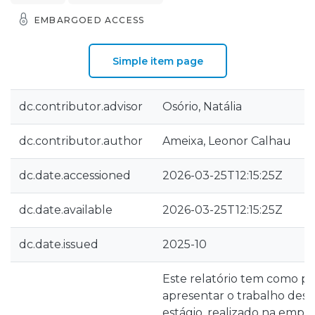
EMBARGOED ACCESS
Simple item page
dc.contributor.advisor
Osório, Natália
dc.contributor.author
Ameixa, Leonor Calhau
dc.date.accessioned
2026-03-25T12:15:25Z
dc.date.available
2026-03-25T12:15:25Z
dc.date.issued
2025-10
Este relatório tem como pri
apresentar o trabalho des
estágio, realizado na empr