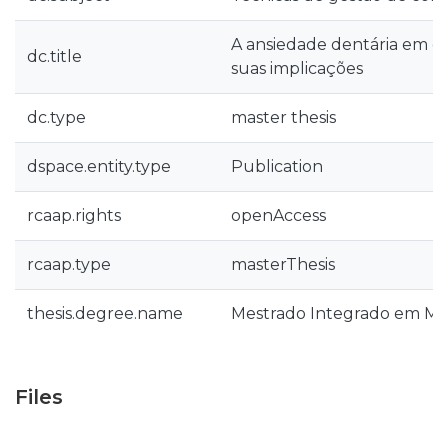
A ansiedade dentária em o
dc.title
suas implicações
dc.type
master thesis
dspace.entity.type
Publication
rcaap.rights
openAccess
rcaap.type
masterThesis
thesis.degree.name
Mestrado Integrado em Med
Files