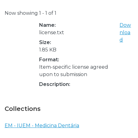
Now showing
1 - 1 of 1
Name:
Dow
license.txt
nloa
d
Size:
1.85 KB
Format:
Item-specific license agreed
upon to submission
Description:
Collections
EM - IUEM - Medicina Dentária