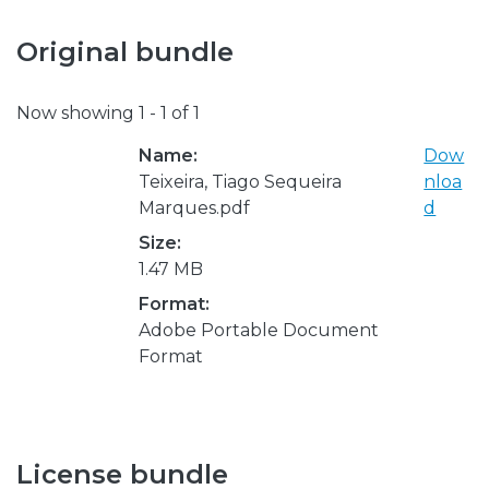
Original bundle
Now showing
1 - 1 of 1
Name:
Dow
Teixeira, Tiago Sequeira
nloa
Marques.pdf
d
Size:
1.47 MB
Format:
Adobe Portable Document
Format
License bundle