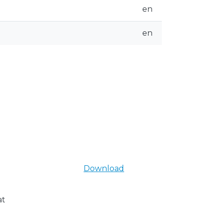
en
en
Download
at