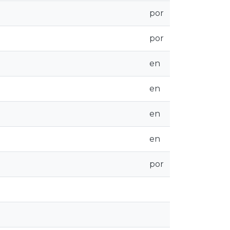
por
por
en
en
en
en
por