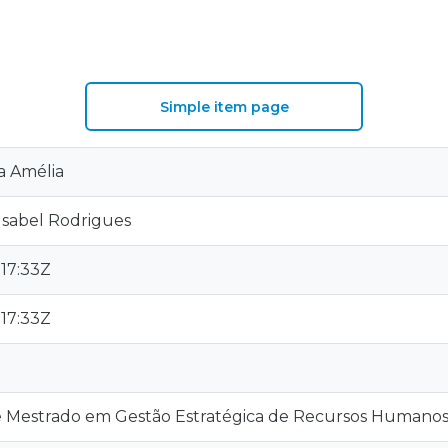
S
Simple item page
a Amélia
 Isabel Rodrigues
:17:33Z
:17:33Z
e Mestrado em Gestão Estratégica de Recursos Humano