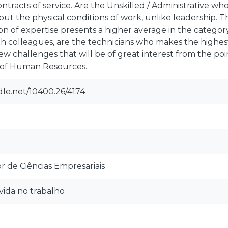
ontracts of service. Are the Unskilled / Administrative wh
ut the physical conditions of work, unlike leadership. 
on of expertise presents a higher average in the categor
ith colleagues, are the technicians who makes the highest
ew challenges that will be of great interest from the poin
f Human Resources.
dle.net/10400.26/4174
r de Ciências Empresariais
vida no trabalho