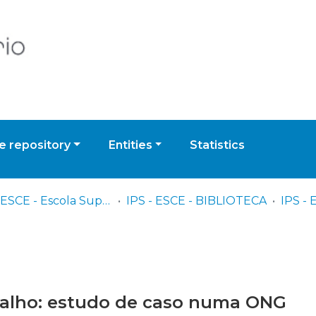
 repository
Entities
Statistics
IPS - ESCE - Escola Superior de Ciências Empresariais
IPS - ESCE - BIBLIOTECA
balho: estudo de caso numa ONG