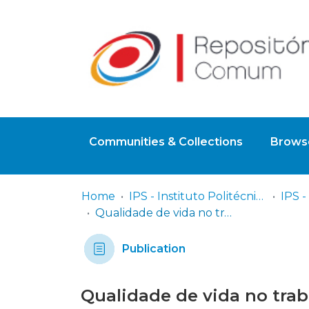
Communities & Collections
Browse
Home
IPS - Instituto Politécnico de Setúbal
Qualidade de vida no trabalho: estudo de caso numa ONG
Publication
Qualidade de vida no tra