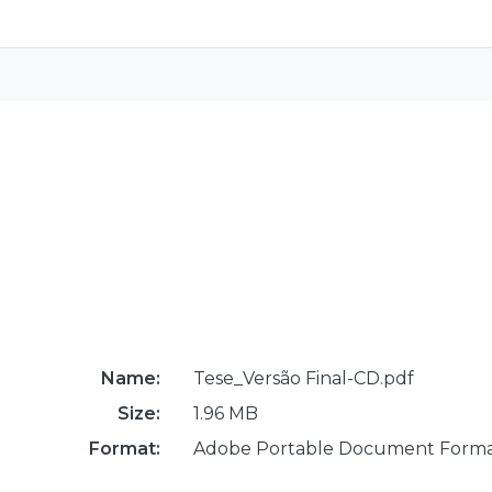
Name:
Tese_Versão Final-CD.pdf
Size:
1.96 MB
Format:
Adobe Portable Document Form