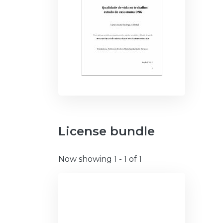
License bundle
Now showing
1 - 1 of 1