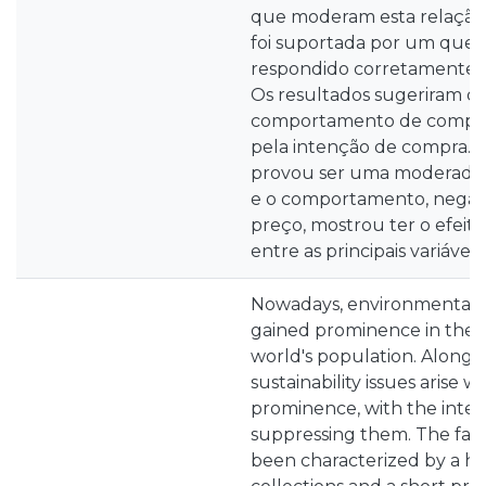
que moderam esta relação.
foi suportada por um quest
respondido corretamente po
Os resultados sugeriram q
comportamento de compra 
pela intenção de compra. 
provou ser uma moderador
e o comportamento, negati
preço, mostrou ter o efeito
entre as principais variávei
Nowadays, environmental 
gained prominence in the da
world's population. Alongs
sustainability issues arise w
prominence, with the inten
suppressing them. The fash
been characterized by a hi