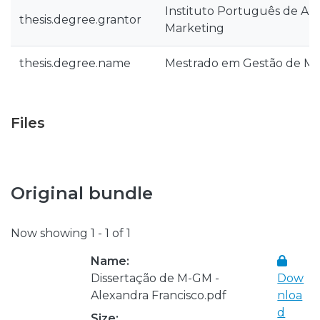
Instituto Português de Ad
thesis.degree.grantor
Marketing
thesis.degree.name
Mestrado em Gestão de Ma
Files
Original bundle
Now showing
1 - 1 of 1
Name:
Dissertação de M-GM -
Dow
Alexandra Francisco.pdf
nloa
d
Size: