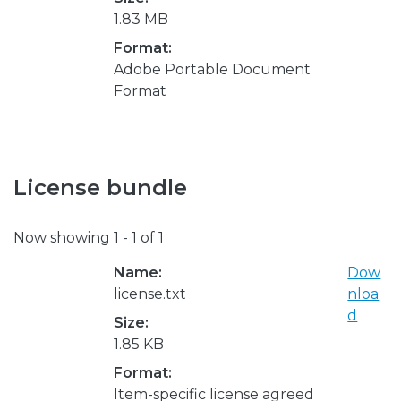
1.83 MB
Format:
Adobe Portable Document
Format
License bundle
Now showing
1 - 1 of 1
Name:
Dow
license.txt
nloa
d
Size:
1.85 KB
Format:
Item-specific license agreed