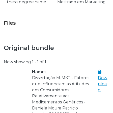
thesis.degree.name
Mestrado em Marketing
Files
Original bundle
Now showing
1 - 1 of 1
Name:
Dissertação M-MKT - Fatores
Dow
que Influenciam as Atitudes
nloa
dos Consumidores
d
Relativamente aos
Medicamentos Genéricos -
Daniela Moura Patrício