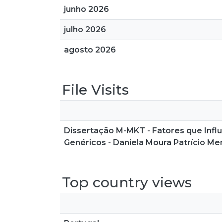
junho 2026
julho 2026
agosto 2026
File Visits
Dissertação M-MKT - Fatores que Inf
Genéricos - Daniela Moura Patrício M
Top country views