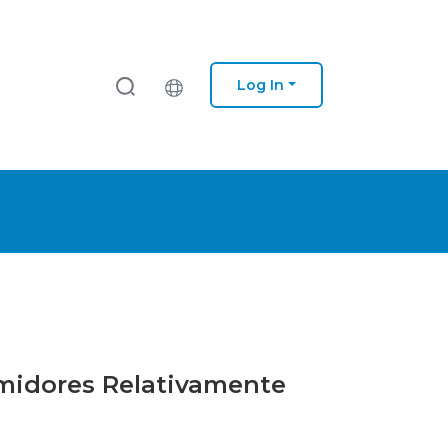
Log In
umidores Relativamente