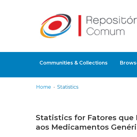
Communities & Collections
Browse
Home
Statistics
Statistics for Fatores qu
aos Medicamentos Genéri