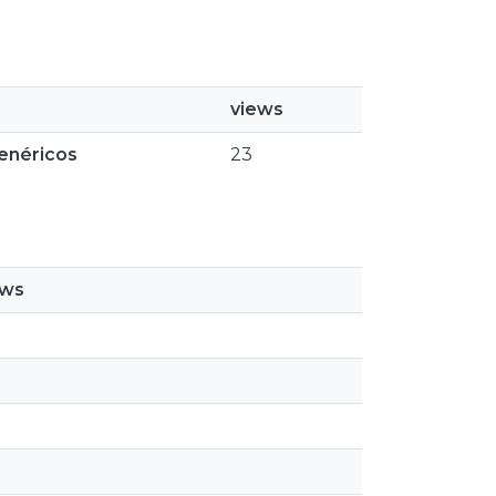
views
enéricos
23
ews