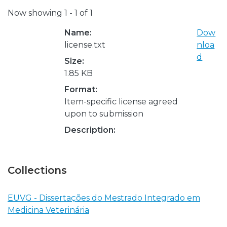
Now showing
1 - 1 of 1
Name:
Dow
license.txt
nloa
d
Size:
1.85 KB
Format:
Item-specific license agreed
upon to submission
Description:
Collections
EUVG - Dissertações do Mestrado Integrado em
Medicina Veterinária