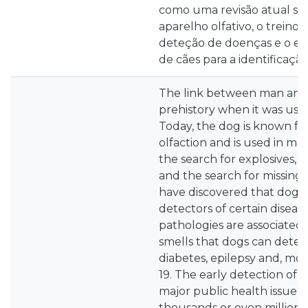
como uma revisão atual so
aparelho olfativo, o treino 
deteção de doenças e o es
de cães para a identificaçã
The link between man and
prehistory when it was use
Today, the dog is known for
olfaction and is used in man
the search for explosives,
and the search for missing 
have discovered that dogs 
detectors of certain diseas
pathologies are associated 
smells that dogs can detect
diabetes, epilepsy and, mo
19. The early detection of al
major public health issue s
thousands or even millions