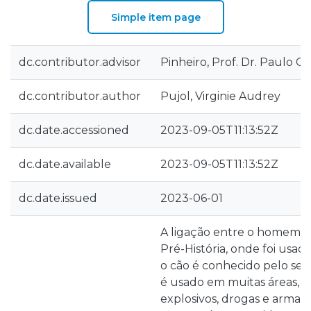
Simple item page
dc.contributor.advisor
Pinheiro, Prof. Dr. Paulo Cé
dc.contributor.author
Pujol, Virginie Audrey
dc.date.accessioned
2023-09-05T11:13:52Z
dc.date.available
2023-09-05T11:13:52Z
dc.date.issued
2023-06-01
A ligação entre o homem e
Pré-História, onde foi usado
o cão é conhecido pelo seu
é usado em muitas áreas, 
explosivos, drogas e armas,